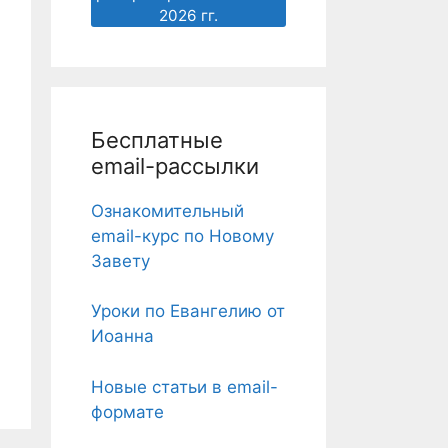
2026 гг.
Бесплатные
email-рассылки
Ознакомительный
email-курс по Новому
Завету
Уроки по Евангелию от
Иоанна
Новые статьи в email-
формате