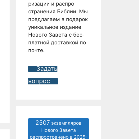
ризации и распро­
странения Библии. Мы
предлагаем в подарок
уникальное издание
Нового Завета с бес­
платной доставкой по
почте.
Задать
вопрос
2507
экземпляров
Нового Завета
распространено в 2025-