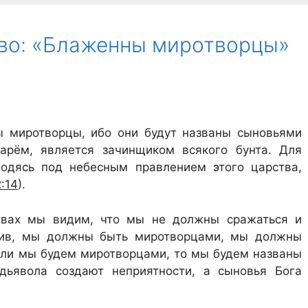
во: «Блаженны миротворцы»
ы миротворцы, ибо они будут названы сыновьями
тарём, является зачинщиком всякого бунта. Для
одясь под небесным правлением этого царства,
2:14
).
твах мы видим, что мы не должны сражаться и
отив, мы должны быть миротворцами, мы должны
Если мы будем миротворцами, то мы будем названы
ьявола создают неприятности, а сыновья Бога