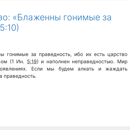
о: «Блаженны гонимые за
5:10)
ны гонимые за праведность, ибо их есть царство
вом (1 Ин.
5:19
) и наполнен неправедностью. Мир
роявлениях. Если мы будем алкать и жаждать
а праведность.