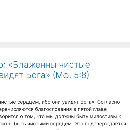
о: «Блаженны чистые
видят Бога» (Мф. 5:8)
чистые сердцем, ибо они увидят Бога». Согласно
еречисляются благословения в пятой главе
оворится о том, что мы должны быть милостивы к
должны быть чистыми сердцем. Это подтверждается