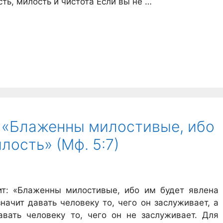
ь, милость и чистота Если вы не …
 «Блаженны милостивые, ибо
лость» (Мф. 5:7)
ит: «Блаженны милостивые, ибо им будет явлена
ачит давать человеку то, чего он заслуживает, а
вать человеку то, чего он не заслуживает. Для