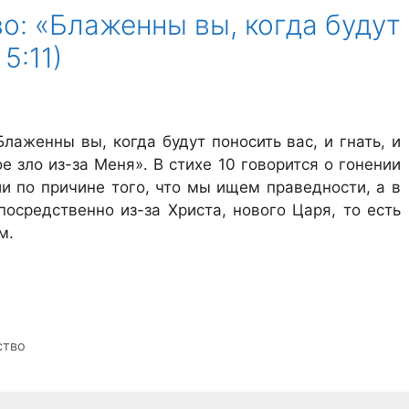
о: «Блаженны вы, когда будут
5:11)
Блаженны вы, когда будут поносить вас, и гнать, и
е зло из-за Меня». В стихе 10 говорится о гонении
ии по причине того, что мы ищем праведности, а в
посредственно из-за Христа, нового Царя, то есть
м.
ство