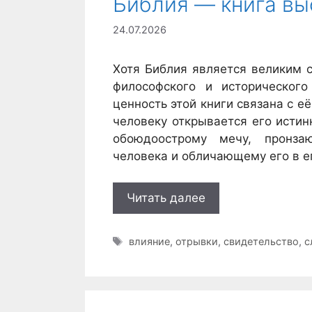
Библия — книга вы
24.07.2026
Хотя Библия является великим с
философского и исторического
ценность этой книги связана с е
человеку открывается его исти
обоюдоострому мечу, пронза
человека и обличающему его в е
Читать далее
Метки
влияние
,
отрывки
,
свидетельство
,
с