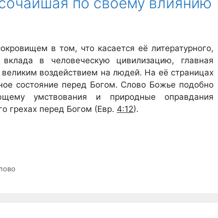
сочайшая по своему влиянию
окровищем в том, что касается её литературного,
 вклада в человеческую цивилизацию, главная
ё великим воздействием на людей. На её страницах
нное состояние перед Богом. Слово Божье подобно
ющему умствования и природные оправдания
го грехах перед Богом (Евр.
4:12
).
лово