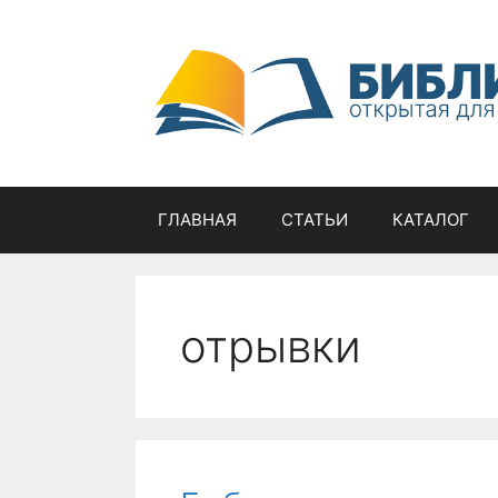
Перейти
к
содержимому
ГЛАВНАЯ
СТАТЬИ
КАТАЛОГ
отрывки