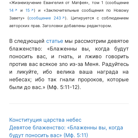
«Жизнеизучение Евангелия от Матфея», том 1 (сообщение
14
и
15
) и «Заключительные сообщения по Новому
Завету» (
сообщение 243
). Цитируется с соблюдением
авторских прав. Заголовки добавлены редактором.
В следующей
статье
мы рассмотрим девятое
блаженство: «Блаженны вы, когда будут
поносить вас, и гнать, и лживо говорить
против вас всякое зло из-за Меня. Радуйтесь
и ликуйте, ибо велика ваша награда на
небесах; ибо так гнали пророков, которые
были до вас.» (Мф. 5:11-12).
Конституция царства небес
Девятое блаженство: «Блаженны вы, когда
будут поносить вас» (Мф. 5:11)