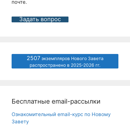
почте.
Задать вопрос
2507
экземпляров Нового Завета
распространено в 2025-2026 гг.
Бесплатные email-рассылки
Ознакомительный email-курс по Новому
Завету