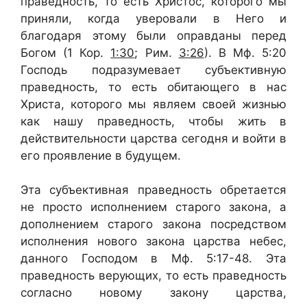
праведность, то есть Христос, которого мы
приняли, когда уверовали в Него и
благодаря этому были оправданы перед
Богом (1 Кор.
1:30
; Рим.
3:26
). В Мф. 5:20
Господь подразумевает субъективную
праведность, то есть обитающего в нас
Христа, которого мы являем своей жизнью
как нашу праведность, чтобы жить в
действительности царства сегодня и войти в
его проявление в будущем.
Эта субъективная праведность обретается
не просто исполнением старого закона, а
дополнением старого закона посредством
исполнения нового закона царства небес,
данного Господом в Мф. 5:17-48. Эта
праведность верующих, то есть праведность
согласно новому закону царства,