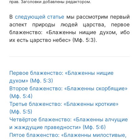
прав. Заголовки добавлены редактором.
В
следующей статье
мы рассмотрим первый
аспект природы людей царства, первое
блаженство: «Блаженны нищие духом, ибо
их есть царство небес» (Мф. 5:3).
Первое блаженство: «Блаженны нищие
духом» (Мф. 5:3)
Второе блаженство: «Блаженны скорбящие»
(Мф. 5:4)
Третье блаженство: «Блаженны кроткие»
(Мф. 5:5)
Четвёртое блаженство: «Блаженны алчущие
и жаждущие праведности» (Мф. 5:6)
Пятое блаженство: «Блаженны милостивые,