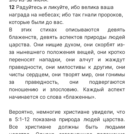
12
Радуйтесь и ликуйте, ибо велика ваша
награда на небесах; ибо так гнали пророков,
которые были до вас.
В этих стихах описываются девять
блаженств, девять аспектов природы людей
царства. Они нищие духом, они скорбят из-
за нынешнего положения вещей, они кротко
переносят нападки, они алчут и жаждут
праведности, они милостивы к другим, они
чисты сердцем, они творят мир, они гонимы
за праведность, они подвергаются
поношению и злословию. Каждый аспект
начинается со слова «блаженны».
Вероятно, немногие христиане увидели, что
в 5:1-12 показана природа людей царства.
Все христиане должны быть людьми