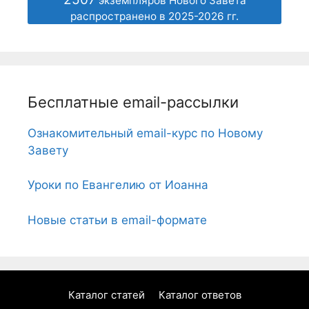
экземпляров Нового Завета
распространено в 2025-2026 гг.
Бесплатные email-рассылки
Ознакомительный email-курс по Новому
Завету
Уроки по Евангелию от Иоанна
Новые статьи в email-формате
Каталог статей
Каталог ответов