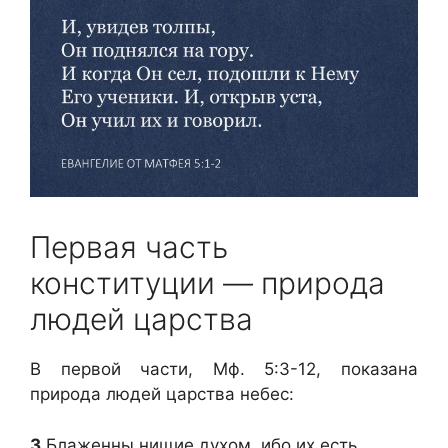
Первая часть
конституции — природа
людей царства
В первой части, Мф. 5:3-12, показана
природа людей царства небес:
3
Блаженны нищие духом, ибо их есть