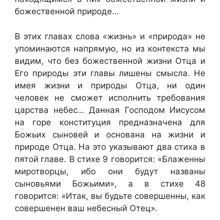
божественной природе…
В этих главах слова «жизнь» и «природа» не
упоминаются напрямую, но из контекста мы
видим, что без божественной жизни Отца и
Его природы эти главы лишены смысла. Не
имея жизни и природы Отца, ни один
человек не сможет исполнить требования
царства небес… Данная Господом Иисусом
на горе конституция предназначена для
Божьих сыновей и основана на жизни и
природе Отца. На это указывают два стиха в
пятой главе. В стихе 9 говорится: «Блаженны
миротворцы, ибо они будут названы
сыновьями Божьими», а в стихе 48
говорится: «Итак, вы будьте совершенны, как
совершенен ваш небесный Отец».