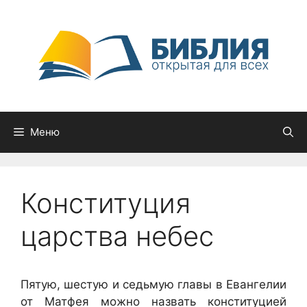
Перейти
к
содержимому
Меню
Конституция
царства небес
Пятую, шестую и седьмую главы в Евангелии
от Матфея можно назвать конституцией