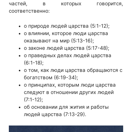
частей, в которых говорится,
соответственно:
о природе людей царства (5:1-12);
о влиянии, которое люди царства
оказывают на мир (5:13-16);
о законе людей царства (5:17-48);
о праведных делах людей царства
(6:1-18);
о том, как люди царства обращаются с
богатством (6:19-34);
о принципах, которым люди царства
следуют в отношении других людей
(7:1-12);
об основании для жития и работы
людей царства (7:13-29).