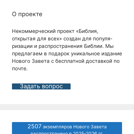
О проекте
Некоммерческий проект «Библия,
открытая для всех» создан для популя­
ризации и распро­странения Библии. Мы
предлагаем в подарок уникальное издание
Нового Завета с бес­платной доставкой по
почте.
Задать вопрос
2507
экземпляров Нового Завета
распространено в 2025-2026 гг.