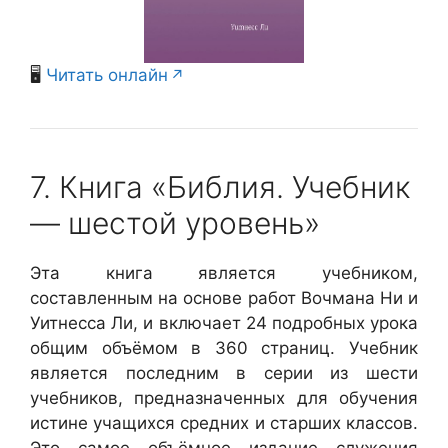
🖥️
Читать онлайн
7. Книга «Библия. Учебник
— шестой уровень»
Эта книга является учебником,
составленным на основе работ Вочмана Ни и
Уитнесса Ли, и включает 24 подробных урока
общим объёмом в 360 страниц. Учебник
является последним в серии из шести
учебников, предназначенных для обучения
истине учащихся средних и старших классов.
Это самое объёмное издание служения