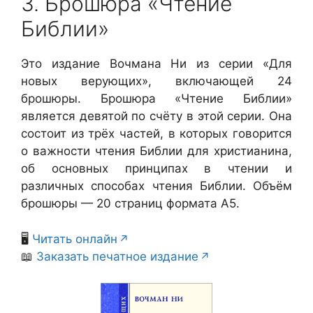
3. Брошюра «Чтение
Библии»
Это издание Вочмана Ни из серии «Для
новых верующих», включающей 24
брошюры. Брошюра «Чтение Библии»
является девятой по счёту в этой серии. Она
состоит из трёх частей, в которых говорится
о важности чтения Библии для христианина,
об основных принципах в чтении и
различных способах чтения Библии. Объём
брошюры — 20 страниц формата А5.
🖥️
Читать онлайн
📖
Заказать печатное издание