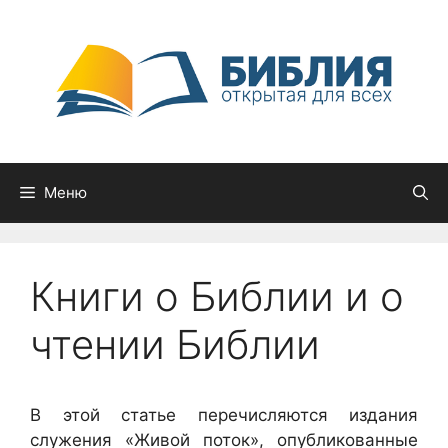
Перейти
к
содержимому
Меню
Книги о Библии и о
чтении Библии
В этой статье перечисляются издания
служения «Живой поток», опубликованные