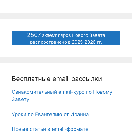
2507
экземпляров Нового Завета
распространено в 2025-2026 гг.
Бесплатные email-рассылки
Ознакомительный email-курс по Новому
Завету
Уроки по Евангелию от Иоанна
Новые статьи в email-формате