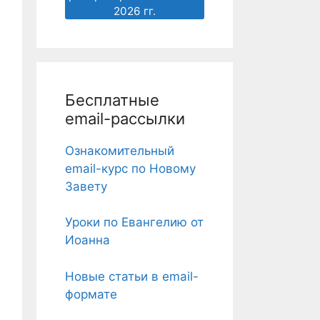
2026 гг.
Бесплатные
email-рассылки
Ознакомительный
email-курс по Новому
Завету
Уроки по Евангелию от
Иоанна
Новые статьи в email-
формате