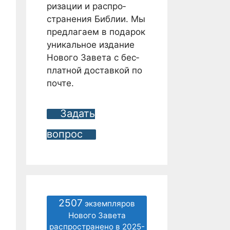
ризации и распро­
странения Библии. Мы
предлагаем в подарок
уникальное издание
Нового Завета с бес­
платной доставкой по
почте.
Задать
вопрос
2507
экземпляров
Нового Завета
распространено в 2025-