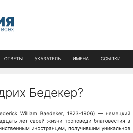
ОТВЕТЫ
УКАЗАТЕЛЬ
ИМЕНА
ССЫЛКИ
дрих Бедекер?
ederick William Baedeker, 1823-1906) — немецкий
адцать лет своей жизни проповеди благовестия в
динственным иностранцем, получившим уникальное