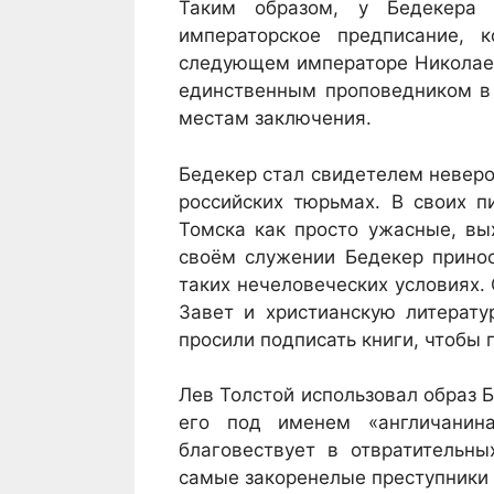
Таким образом, у Бедекера 
императорское предписание, 
следующем императоре Николае I
единственным проповедником в 
местам заключения.
Бедекер стал свидетелем невер
российских тюрьмах. В своих п
Томска как просто ужасные, вы
своём служении Бедекер прино
таких нечеловеческих условиях.
Завет и христианскую литерату
просили подписать книги, чтобы п
Лев Толстой использовал образ 
его под именем «англичанина
благовествует в отвратительны
самые закоренелые преступники 