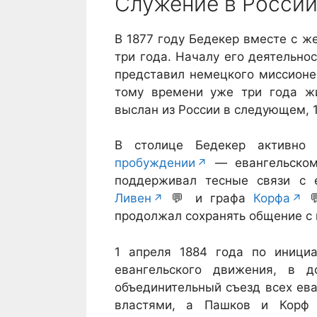
Служение в Росси
В 1877 году Бедекер вместе с ж
три года. Началу его деятельно
представил немецкого миссионе
тому времени уже три года жи
выслан из России в следующем, 1
В столице Бедекер активно
пробуждении
— евангельском
поддерживал тесные связи с 
Ливен
💬
и графа
Корфа
продолжал сохранять общение с
1 апреля 1884 года по инициа
евангельского движения, в д
объединительный съезд всех ева
властями, а Пашков и Корф 