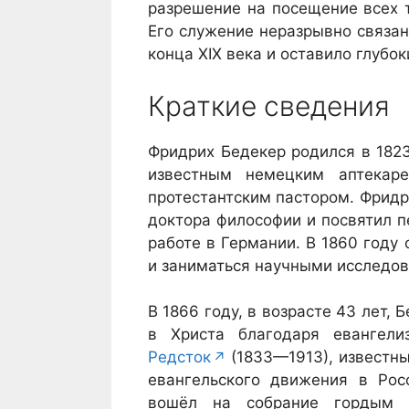
разрешение на посещение всех 
Его служение неразрывно связан
конца XIX века и оставило глубо
Краткие сведения
Фридрих Бедекер родился в 1823
известным немецким аптекар
протестантским пастором. Фридр
доктора философии и посвятил 
работе в Германии. В 1860 году
и заниматься научными исследо
В 1866 году, в возрасте 43 лет,
в Христа благодаря евангел
Редсток
(1833—1913), известны
евангельского движения в Рос
вошёл на собрание гордым 