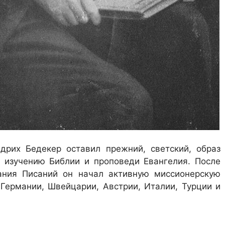
дрих Бедекер оставил прежний, светский, образ
 изучению Библии и проповеди Евангелия. После
вания Писаний он начал активную миссионерскую
 Германии, Швейцарии, Австрии, Италии, Турции и