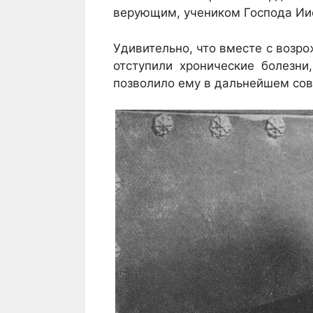
верующим, учеником Господа Иис
Удивительно, что вместе с возр
отступили хронические болезни
позволило ему в дальнейшем со