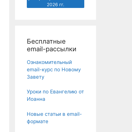
2026 гг.
Бесплатные
email-рассылки
Ознакомительный
email-курс по Новому
Завету
Уроки по Евангелию от
Иоанна
Новые статьи в email-
формате