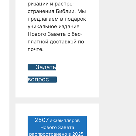
ризации и распро­
странения Библии. Мы
предлагаем в подарок
уникальное издание
Нового Завета с бес­
платной доставкой по
почте.
Задать
вопрос
2507
экземпляров
Нового Завета
распространено в 2025-