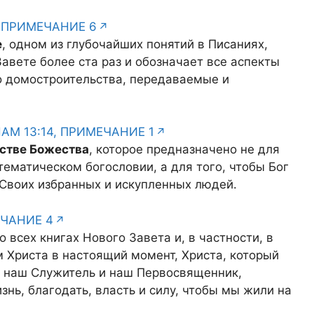
, ПРИМЕЧАНИЕ 6
е
, одном из глубочайших понятий в Писаниях,
авете более ста раз и обозначает все аспекты
о домостроительства, передаваемые и
М 13:14, ПРИМЕЧАНИЕ 1
нстве Божества
, которое предназначено не для
ематическом богословии, а для того, чтобы Бог
 Своих избранных и искупленных людей.
ЕЧАНИЕ 4
о всех книгах Нового Завета и, в частности, в
м Христа в настоящий момент, Христа, который
ак наш Служитель и наш Первосвященник,
нь, благодать, власть и силу, чтобы мы жили на