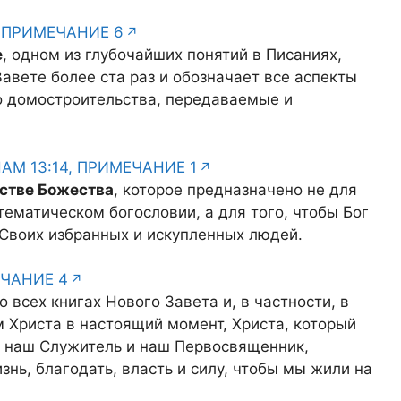
, ПРИМЕЧАНИЕ 6
е
, одном из глубочайших понятий в Писаниях,
авете более ста раз и обозначает все аспекты
о домостроительства, передаваемые и
М 13:14, ПРИМЕЧАНИЕ 1
нстве Божества
, которое предназначено не для
ематическом богословии, а для того, чтобы Бог
 Своих избранных и искупленных людей.
ЕЧАНИЕ 4
о всех книгах Нового Завета и, в частности, в
м Христа в настоящий момент, Христа, который
ак наш Служитель и наш Первосвященник,
нь, благодать, власть и силу, чтобы мы жили на