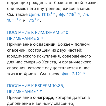
верующие рождены от божественной жизни,
они имеют это внутреннее, живое знание.
1
2
См. также
Деян. 11:18
,
Эф. 4:18
,
Ин.
1
1
10:11
и
17:3
.
ПОСЛАНИЕ К РИМЛЯНАМ 5:10,
ПРИМЕЧАНИЕ 2
Примечание
о спасении
, Божьем полном
спасении, состоящем из двух частей:
юридического искупления, совершённого
для нас смертью Христа, и органического
спасения, которое осуществляется в нас
4
жизнью Христа. См. также
Флп. 2:12
.
ПОСЛАНИЕ К ЕВРЕЯМ 10:35,
ПРИМЕЧАНИЕ 1
Примечание
о награде
, которая даётся в
дополнение к вечному спасению,