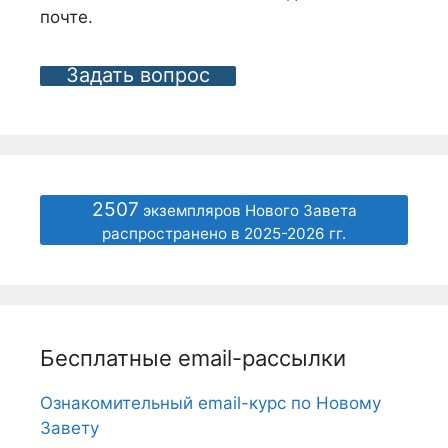
почте.
Задать вопрос
2507
экземпляров Нового Завета
распространено в 2025-2026 гг.
Бесплатные email-рассылки
Ознакомительный email-курс по Новому
Завету