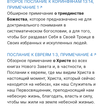
ВТОРОЕ ПОСЛАНИЕ К КОРИНФЯНАМ 13:14,
ПРИМЕЧАНИЕ 1
Обширное примечание
о триединстве
Божества
, которое предназначено не для
доктринального понимания в
систематическом богословии, а для того,
чтобы Бог раздавал Себя в Своей Троице в
Своих избранных и искупленных людей.
ПОСЛАНИЕ К ЕВРЕЯМ 1:3, ПРИМЕЧАНИЕ 4
Обзорное примечание
о Христе
во всех
книгах Нового Завета и, в частности, в
Послании к евреям, где мы видим Христа в
настоящий момент, Христа, который сейчас
находится на небесах, как наш Служитель и
наш Первосвященник, преподносящий нам
небесную жизнь, благодать, власть и силу,
чтобы мы жили на земле небесной жизнью.