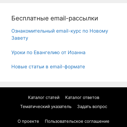
Бесплатные email-рассылки
Ознакомительный email-курс по Новому
Завету
Уроки по Евангелию от Иоанна
Новые статьи в email-формате
Каталог статей
Каталог ответов
Тематический указатель
Задать вопрос
О проекте
Пользовательское соглашение