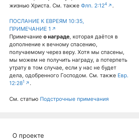
4
жизнью Христа. См. также
Флп. 2:12
.
ПОСЛАНИЕ К ЕВРЕЯМ 10:35,
ПРИМЕЧАНИЕ 1
Примечание
о награде
, которая даётся в
дополнение к вечному спасению,
получаемому через веру. Хотя мы спасены,
мы можем не получить награду, а потерпеть
утрату в том случае, если у нас не будет
дела, одобренного Господом. См. также
Евр.
1
12:28
.
См. статью
Подстрочные примечания
О проекте