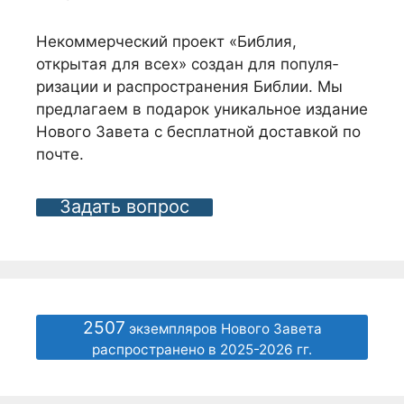
Некоммерческий проект «Библия,
открытая для всех» создан для популя­
ризации и распро­странения Библии. Мы
предлагаем в подарок уникальное издание
Нового Завета с бес­платной доставкой по
почте.
Задать вопрос
2507
экземпляров Нового Завета
распространено в 2025-2026 гг.