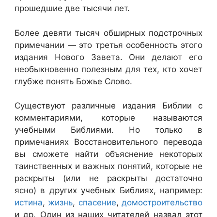
прошедшие две тысячи лет.
Более девяти тысяч обширных подстрочных
примечании — это третья особенность этого
издания Нового Завета. Они делают его
необыкновенно полезным для тех, кто хочет
глубже понять Божье Слово.
Существуют различные издания Библии с
комментариями, которые называются
учебными Библиями. Но только в
примечаниях Восстановительного перевода
вы сможете найти объяснение некоторых
таинственных и важных понятий, которые не
раскрыты (или не раскрыты достаточно
ясно) в других учебных Библиях, например:
истина
,
жизнь
,
спасение
,
домостроительство
и др. Один из наших читателей назвал этот