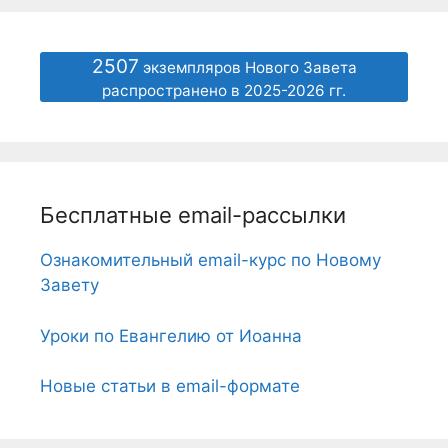
2507
экземпляров Нового Завета
распространено в 2025-2026 гг.
Бесплатные email-рассылки
Ознакомительный email-курс по Новому
Завету
Уроки по Евангелию от Иоанна
Новые статьи в email-формате