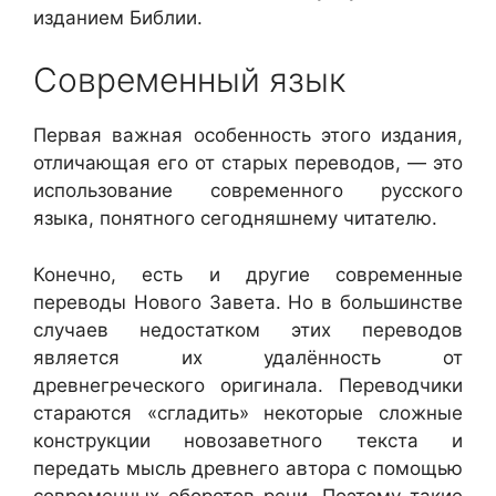
изданием Библии.
Современный язык
Первая важная особенность этого издания,
отличающая его от старых переводов, — это
использование современного русского
языка, понятного сегодняшнему читателю.
Конечно, есть и другие современные
переводы Нового Завета. Но в большинстве
случаев недостатком этих переводов
является их удалённость от
древнегреческого оригинала. Переводчики
стараются «сгладить» некоторые сложные
конструкции новозаветного текста и
передать мысль древнего автора с помощью
современных оборотов речи. Поэтому такие